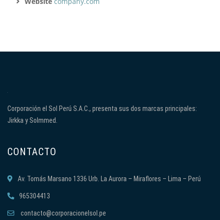
Website
company.com
Corporación el Sol Perú S.A.C., presenta sus dos marcas principales:
Jirkka y Solmmed.
CONTACTO
Av. Tomás Marsano 1336 Urb. La Aurora – Miraflores – Lima – Perú
965304413
contacto@corporacionelsol.pe