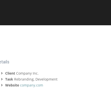
etails
Client
Company Inc.
Task
Rebranding, Development
Website
company.com