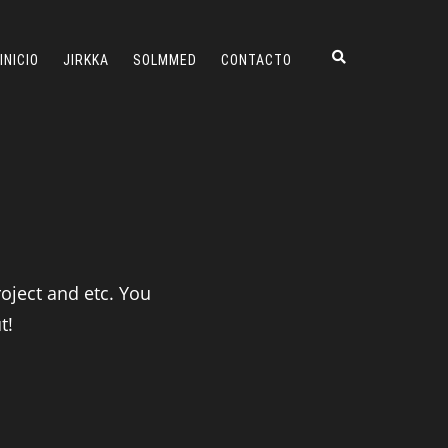
INICIO
JIRKKA
SOLMMED
CONTACTO
roject and etc. You
t!